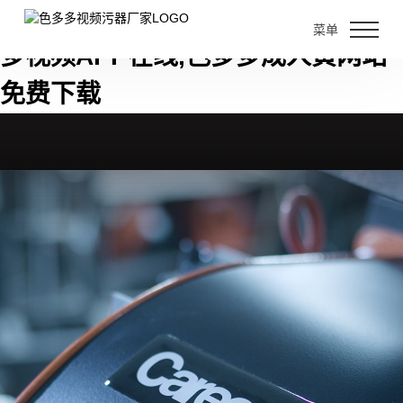
色多多黄色视频,色多多视频污,色多
菜单
多视频APP在线,色多多成人黄网站
免费下载